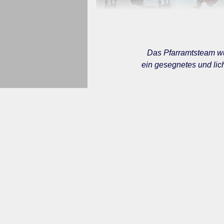
Das Pfarramtsteam wü
ein gesegnetes und lich
Zurück zum Seiteninhalt